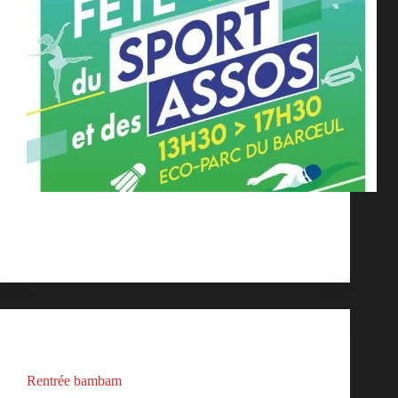
L’équipe de l’Académie de Boxe Monsoise sera
présente comme chaque année à la fête du sport
organisée par la mairie de Mons en baroeul.
bambam
septembre 4, 2025
Actualités
Rentrée bambam