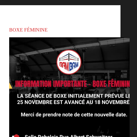
Actualités
,
Uncategorized
BOXE FÉMININE