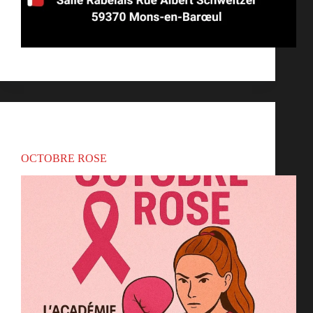
bambam
novembre 16, 2025
Actualités
OCTOBRE ROSE