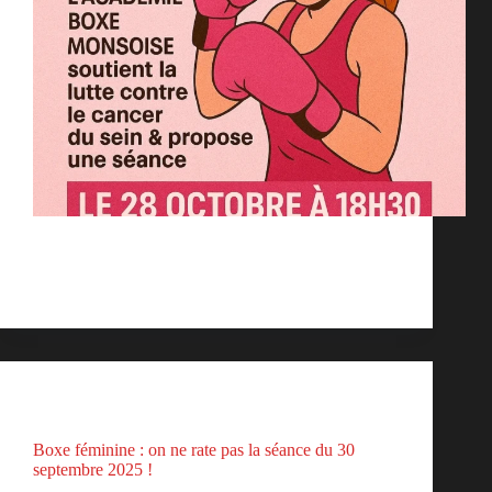
L’académie boxe Monsoise soutient la lutte contre le
cancer du sein et propose une séance le 28 octobre à
18h30 salle de sport Rabelais.
bambam
octobre 24, 2025
Actualités
Boxe féminine : on ne rate pas la séance du 30
septembre 2025 !