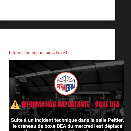
2025 :
bambam
septembre 26, 2025
Actualités
Information importante – boxe bea