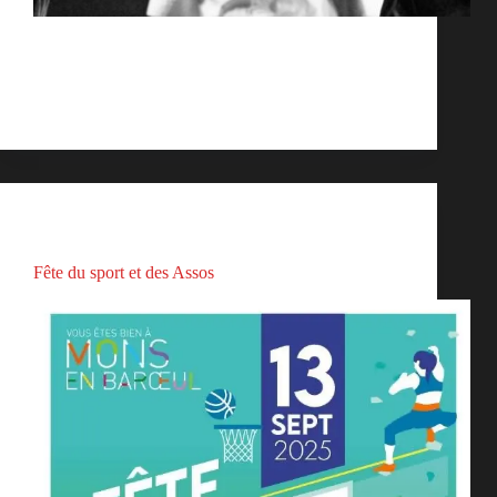
Envie de vous défouler ? Venez découvrir un sport
complet et accessible à toutes. Coach Elodie 2
Mardis par mois de 18h30 à 20h30 Dates prévues
2025 :
bambam
septembre 11, 2025
Actualités
Fête du sport et des Assos