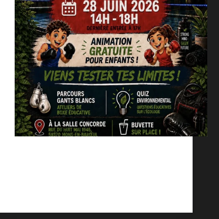
Relevez le défi du Parcours Boxe Green Impact !
Venez en famille découvrir une animation gratuite
mêlant sport, écologie et amusement. Au programme
: ateliers de boxe éducative, parcours ludiques et
quiz environnemental pour les enfants. Rendez-vous
le 28 juin 2026 de 14h…
bambam
juin 12, 2026