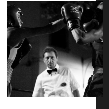
Envie de vous défouler ? Venez découvrir un sport
complet et accessible à toutes. Coach Elodie 2
Mardis par mois de 18h30 à 20h30 Dates prévues