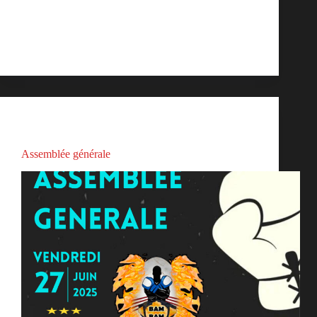
Barœul, aux horaires suivants : Les inscriptions pour
la section Boxe féminine ainsi que pour la section
Handi-Boxe se feront directement…
bambam
juin 16, 2025
Actualités
Assemblée générale