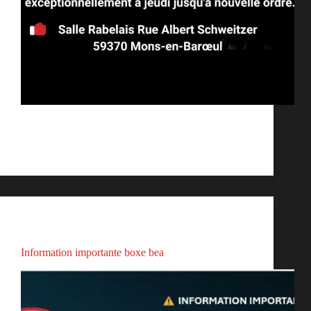
Suite à un incident technique dans la salle Peltier, le
créneau de boxe BEA du mercredi est déplacé
exceptionnellement à jeudi jusqu’à nouvelle ordre.
bambam
septembre 23, 2025
Actualités
Information importante boxe bea