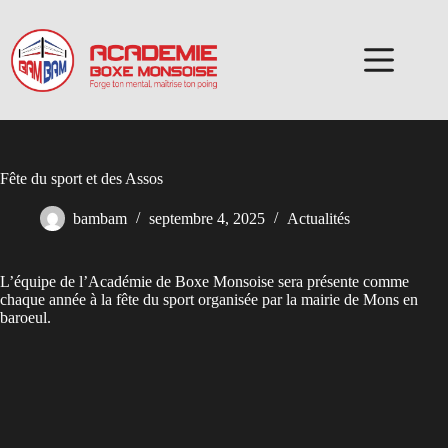
Passer
au
contenu
Fête du sport et des Assos
bambam
septembre 4, 2025
Actualités
L’équipe de l’Académie de Boxe Monsoise sera présente comme
chaque année à la fête du sport organisée par la mairie de Mons en
baroeul.